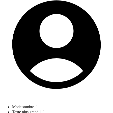
Mode sombre
Texte plus grand