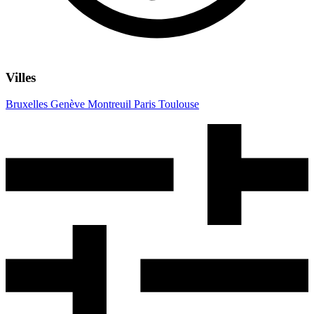
Villes
Bruxelles
Genève
Montreuil
Paris
Toulouse