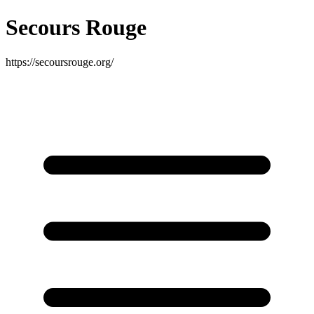
Secours Rouge
https://secoursrouge.org/