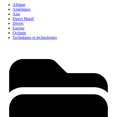
Afrique
Amériques
Asie
Direct Manif
Divers
Europe
Océanie
Techniques et technologies