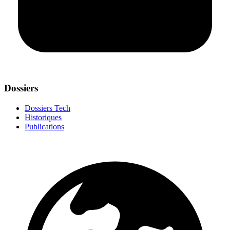
Dossiers
Dossiers Tech
Historiques
Publications