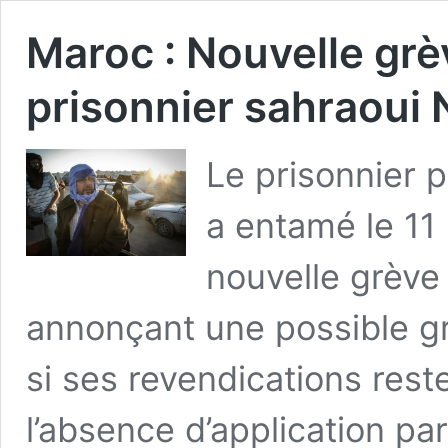
Maroc : Nouvelle grè
prisonnier sahraoui
Le prisonnier 
a entamé le 11 
nouvelle grève
annonçant une possible grè
si ses revendications rest
l’absence d’application pa