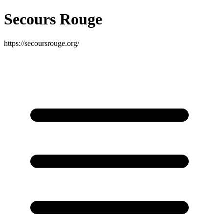
Secours Rouge
https://secoursrouge.org/