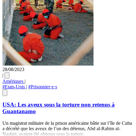
28/08/2023
|
Amériques
|
#Etats-Unis
|
#Prisonnier·e·s
USA: Les aveux sous la torture non retenus à
Guantanamo
Un magistrat militaire de la prison américaine bâtie sur l’île de Cuba
a décrété que les aveux de l’un des détenus, Abd al-Rahim al-
Nashiri, avaient été obtenus sous la torture.