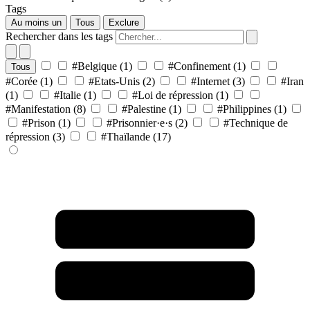
Tags
Au moins un
Tous
Exclure
Rechercher dans les tags
#Belgique
(1)
#Confinement
(1)
Tous
#Corée
(1)
#Etats-Unis
(2)
#Internet
(3)
#Iran
(1)
#Italie
(1)
#Loi de répression
(1)
#Manifestation
(8)
#Palestine
(1)
#Philippines
(1)
#Prison
(1)
#Prisonnier·e·s
(2)
#Technique de
répression
(3)
#Thaïlande
(17)