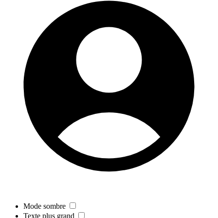
Mode sombre
Texte plus grand