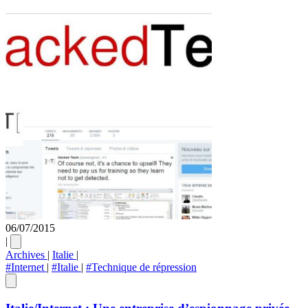
06/07/2015
|
Archives
|
Italie
|
#Internet
|
#Italie
|
#Technique de répression