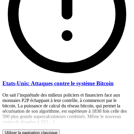
Etats-Unis: Attaques contre le système Bitcoin
On sait l’inquiétude des milieux policiers et financiers face aux
monnaies P2P échappant à leur contrôle, à commencer par le
bitcoin. La puissance de calcul du réseau bitcoin, qui permet la
sécurisation de son algorithme, est supérieure à 1830 fois celle des
500 plus grands supercalculateurs combinés. Même le nouveau
centre de données à 10 […]
Utiliser la pagination classique