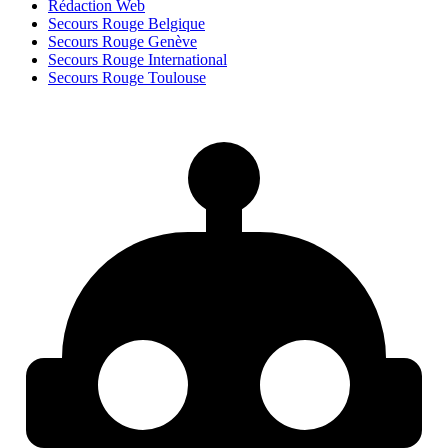
Rédaction Web
Secours Rouge Belgique
Secours Rouge Genève
Secours Rouge International
Secours Rouge Toulouse