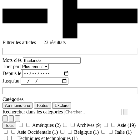
Filtrer les articles
— 23 résultats
Mots-clés
Trier par
Depuis le
Jusqu'au
Catégories
Au moins une
Toutes
Exclure
Rechercher dans les catégories
Amériques
(2)
Archives
(9)
Asie
(19)
Tous
Asie Occidentale
(1)
Belgique
(1)
Italie
(1)
Techniques et technologies
(1)