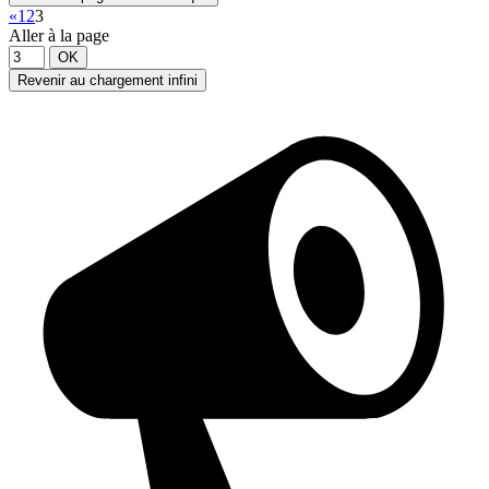
«
1
2
3
Aller à la page
OK
Revenir au chargement infini