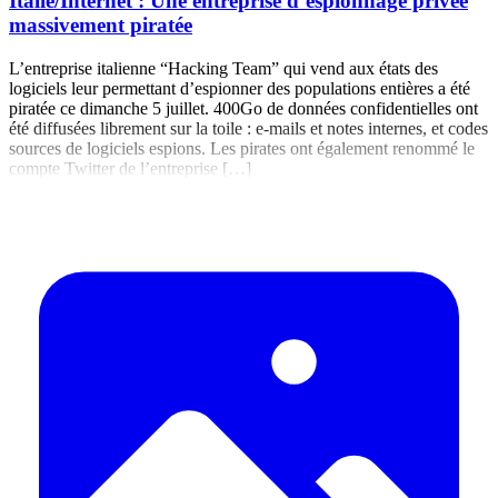
Italie/Internet : Une entreprise d’espionnage privée
massivement piratée
L’entreprise italienne “Hacking Team” qui vend aux états des
logiciels leur permettant d’espionner des populations entières a été
piratée ce dimanche 5 juillet. 400Go de données confidentielles ont
été diffusées librement sur la toile : e-mails et notes internes, et codes
sources de logiciels espions. Les pirates ont également renommé le
compte Twitter de l’entreprise […]