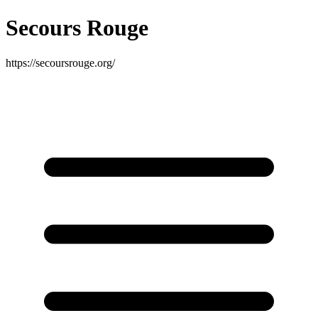
Secours Rouge
https://secoursrouge.org/