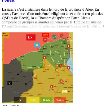
l’ouest
La guerre s’est cristallisée dans le nord de la province d’Alep. En
cause, l’avancée d’un troisième belligérant à cet endroit (en plus des
QSD et de Daesh), la « Chambre d’Opération Fateh Alep »
composée de groupes islamistes soutenus par la Turquie et issus de
l’Armée Syrienne Libre. L’enjeu est à présent la prise de la ville […]