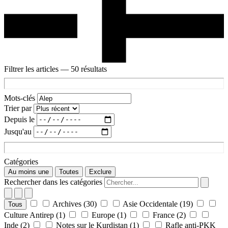
Filtrer les articles
— 50 résultats
Mots-clés
Trier par
Depuis le
Jusqu'au
Catégories
Au moins une
Toutes
Exclure
Rechercher dans les catégories
Archives
(30)
Asie Occidentale
(19)
Tous
Culture Antirep
(1)
Europe
(1)
France
(2)
Inde
(2)
Notes sur le Kurdistan
(1)
Rafle anti-PKK