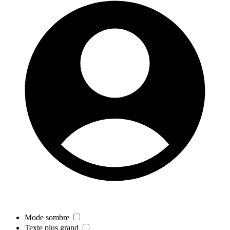
Mode sombre
Texte plus grand