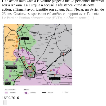
Une action kamikaze à la voiture piégée a tué 28 personnes mercredi
soir à Ankara. La Turquie a accusé la résistance kurde de cette
action, affirmant avoir identifié son auteur, Salih Necar, un Syrien de
23 ans. Quatorze suspects ont été arrêtés en rapport avec l’attentat.
Le Parti de l’union démocratique (PYD), a démenti toute […]
16/02/2016
|