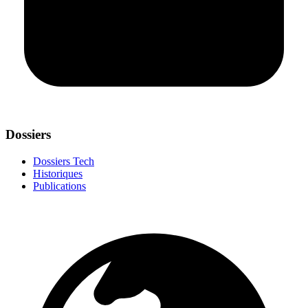
Dossiers
Dossiers Tech
Historiques
Publications