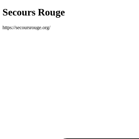
Secours Rouge
https://secoursrouge.org/