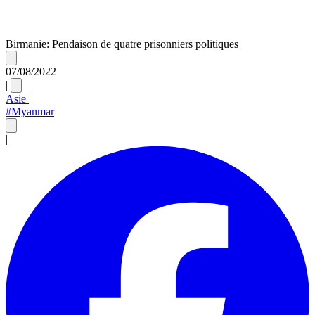
Birmanie: Pendaison de quatre prisonniers politiques
07/08/2022
|
Asie
|
#Myanmar
|