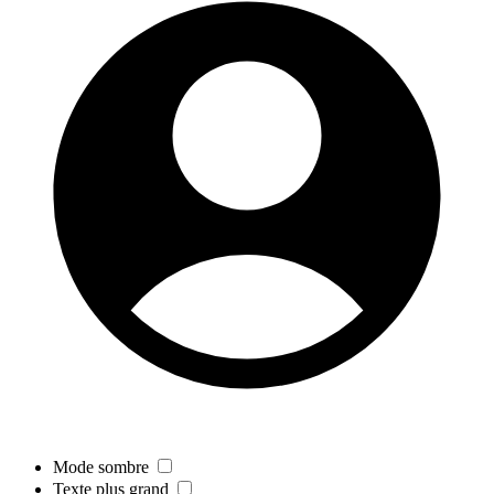
Mode sombre
Texte plus grand