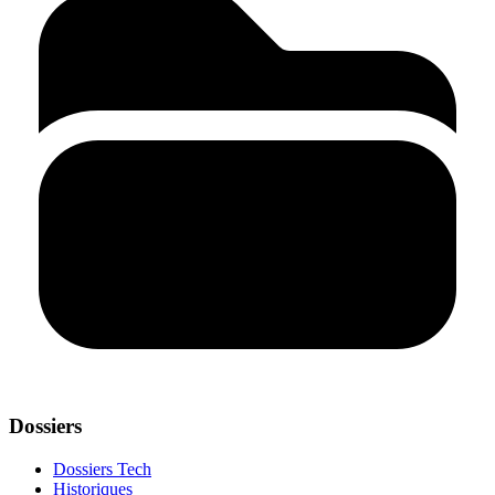
Dossiers
Dossiers Tech
Historiques