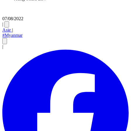
07/08/2022
|
Asie
|
#Myanmar
|