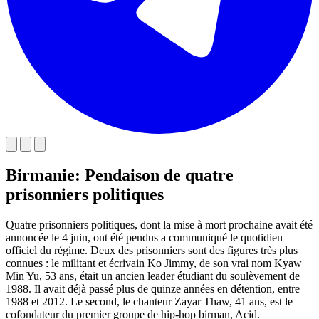
Birmanie: Pendaison de quatre
prisonniers politiques
Quatre prisonniers politiques, dont la mise à mort prochaine avait été
annoncée le 4 juin, ont été pendus a communiqué le quotidien
officiel du régime. Deux des prisonniers sont des figures très plus
connues : le militant et écrivain Ko Jimmy, de son vrai nom Kyaw
Min Yu, 53 ans, était un ancien leader étudiant du soulèvement de
1988. Il avait déjà passé plus de quinze années en détention, entre
1988 et 2012. Le second, le chanteur Zayar Thaw, 41 ans, est le
cofondateur du premier groupe de hip-hop birman, Acid.