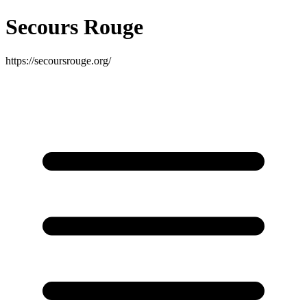
Secours Rouge
https://secoursrouge.org/