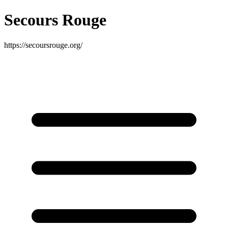
Secours Rouge
https://secoursrouge.org/