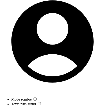
Mode sombre
Texte plus grand