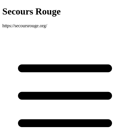
Secours Rouge
https://secoursrouge.org/