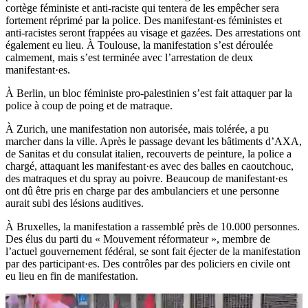
cortège féministe et anti-raciste qui tentera de les empêcher sera
fortement réprimé par la police. Des manifestant·es féministes et
anti-racistes seront frappées au visage et gazées. Des arrestations ont
également eu lieu. À Toulouse, la manifestation s’est déroulée
calmement, mais s’est terminée avec l’arrestation de deux
manifestant·es.
À Berlin, un bloc féministe pro-palestinien s’est fait attaquer par la
police à coup de poing et de matraque.
À Zurich, une manifestation non autorisée, mais tolérée, a pu
marcher dans la ville. Après le passage devant les bâtiments d’AXA,
de Sanitas et du consulat italien, recouverts de peinture, la police a
chargé, attaquant les manifestant·es avec des balles en caoutchouc,
des matraques et du spray au poivre. Beaucoup de manifestant·es
ont dû être pris en charge par des ambulanciers et une personne
aurait subi des lésions auditives.
À Bruxelles, la manifestation a rassemblé près de 10.000 personnes.
Des élus du parti du « Mouvement réformateur », membre de
l’actuel gouvernement fédéral, se sont fait éjecter de la manifestation
par des participant·es. Des contrôles par des policiers en civile ont
eu lieu en fin de manifestation.