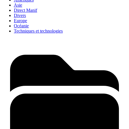
Asie
Direct Manif
Divers
Europe
Océanie
Techniques et technologies