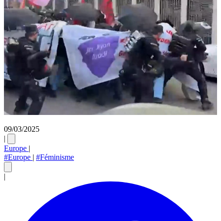
09/03/2025
|
Europe
|
#Europe
|
#Féminisme
|