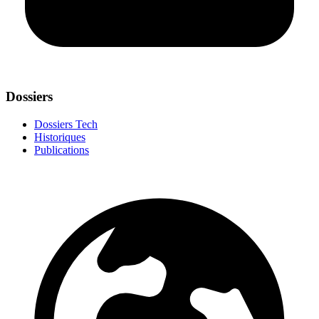
Dossiers
Dossiers Tech
Historiques
Publications