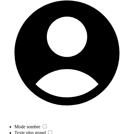
Mode sombre
Texte plus grand