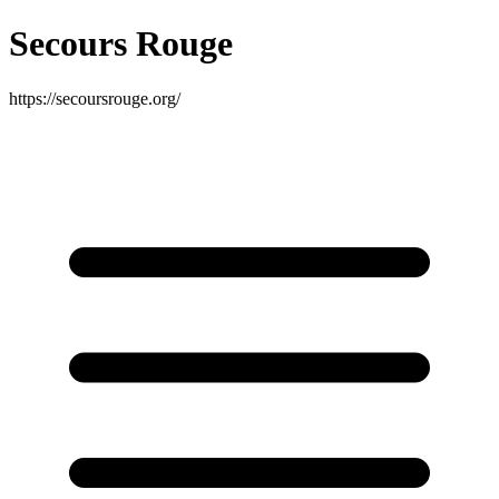
Secours Rouge
https://secoursrouge.org/