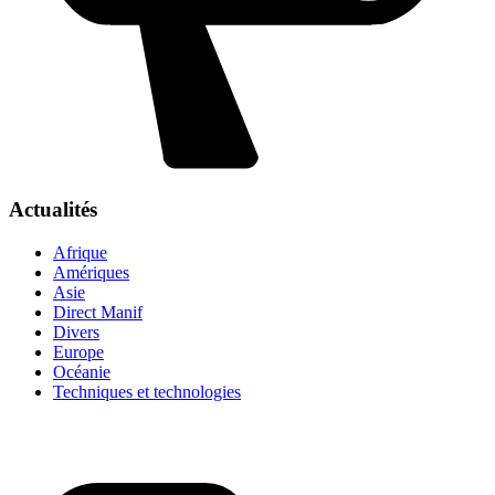
Actualités
Afrique
Amériques
Asie
Direct Manif
Divers
Europe
Océanie
Techniques et technologies