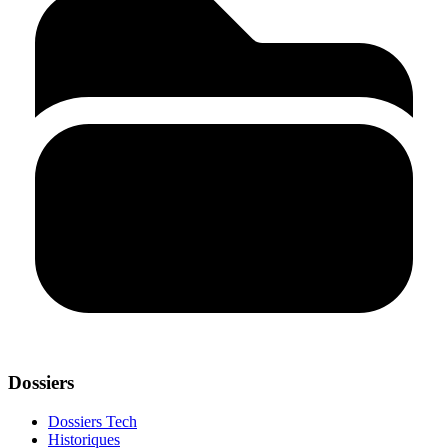
Dossiers
Dossiers Tech
Historiques