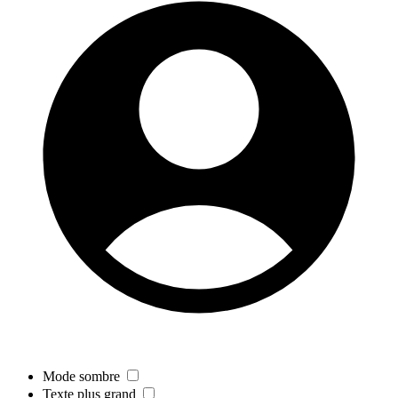
Mode sombre
Texte plus grand