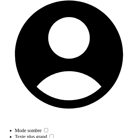
Mode sombre
Texte plus grand