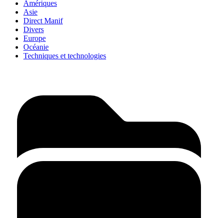
Amériques
Asie
Direct Manif
Divers
Europe
Océanie
Techniques et technologies