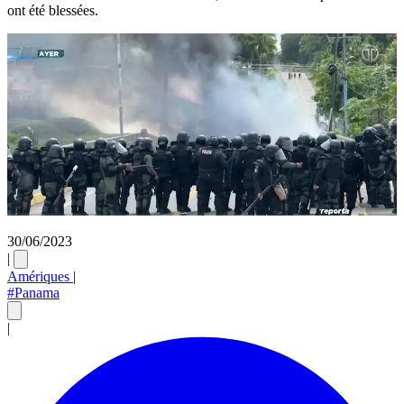
ont été blessées.
30/06/2023
|
Amériques
|
#Panama
|