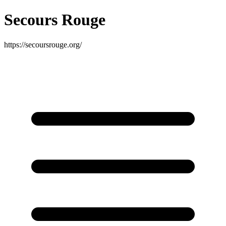
Secours Rouge
https://secoursrouge.org/