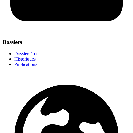
Dossiers
Dossiers Tech
Historiques
Publications