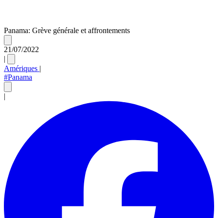
Panama: Grève générale et affrontements
21/07/2022
|
Amériques
|
#Panama
|