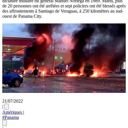
dictature militaire du général Manuel Noriega en 1989. Mardi, plus
de 20 personnes ont été arrêtées et sept policiers ont été blessés après
des affrontements à Santiago de Veraguas, à 250 kilomètres au sud-
ouest de Panama City.
21/07/2022
|
Amériques
|
#Panama