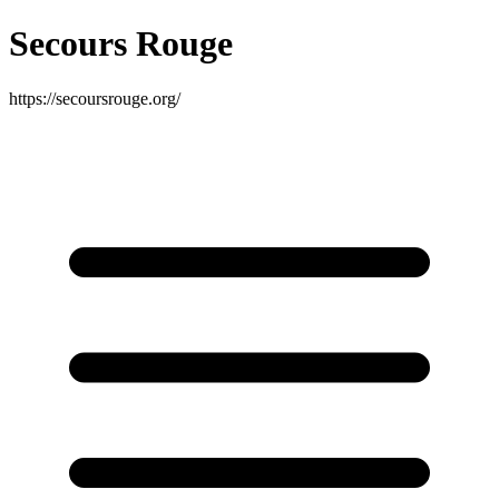
Secours Rouge
https://secoursrouge.org/