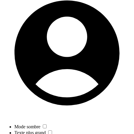
Mode sombre
Texte plus grand