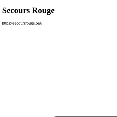
Secours Rouge
https://secoursrouge.org/