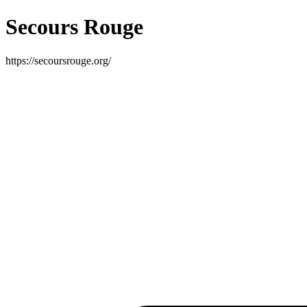
Secours Rouge
https://secoursrouge.org/