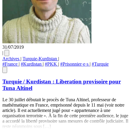
31/07/2019
|
Archives
|
Turquie-Kurdistan
|
#France
|
#Kurdistan
|
#PKK
|
#Prisonnier·e·s
|
#Turquie
Turquie / Kurdistan : Liberation provisoire pour
Tuna Altinel
Le 30 juillet débutait le procès de Tuna Altinel, professeur de
mathématique en France, emprisonné depuis le 11 mai (voir notre
article). Il est actuellement jugé pour « appartenance à une
organisation terroriste ». À la fin de cette première audience, le juge
a accordé la liberté provisoire sans mesures de contrôle judiciaire. Il
reste néanmoins sous […]