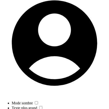
Mode sombre
Texte plus grand