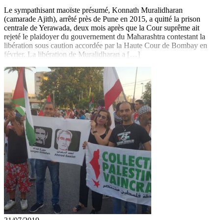
Le sympathisant maoïste présumé, Konnath Muralidharan
(camarade Ajith), arrêté près de Pune en 2015, a quitté la prison
centrale de Yerawada, deux mois après que la Cour suprême ait
rejeté le plaidoyer du gouvernement du Maharashtra contestant la
libération sous caution accordée par la Haute Cour de Bombay en
février. La libération de Muralidharan a […]