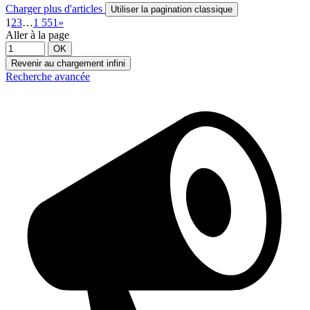
Charger plus d'articles
Utiliser la pagination classique
1
2
3
…
1 551
»
Aller à la page
OK
Revenir au chargement infini
Recherche avancée