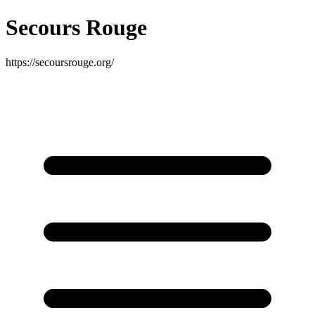
Secours Rouge
https://secoursrouge.org/