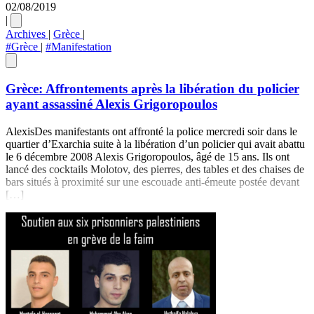
02/08/2019
|
Archives
|
Grèce
|
#Grèce
|
#Manifestation
Grèce: Affrontements après la libération du policier
ayant assassiné Alexis Grigoropoulos
AlexisDes manifestants ont affronté la police mercredi soir dans le
quartier d’Exarchia suite à la libération d’un policier qui avait abattu
le 6 décembre 2008 Alexis Grigoropoulos, âgé de 15 ans. Ils ont
lancé des cocktails Molotov, des pierres, des tables et des chaises de
bars situés à proximité sur une escouade anti-émeute postée devant
[…]