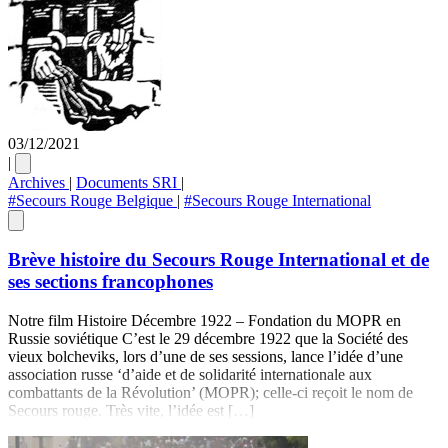
03/12/2021
|
Archives
|
Documents SRI
|
#Secours Rouge Belgique
|
#Secours Rouge International
Brève histoire du Secours Rouge International et de
ses sections francophones
Notre film Histoire Décembre 1922 – Fondation du MOPR en
Russie soviétique C’est le 29 décembre 1922 que la Société des
vieux bolcheviks, lors d’une de ses sessions, lance l’idée d’une
association russe ‘d’aide et de solidarité internationale aux
combattants de la Révolution’ (MOPR); celle-ci reçoit le nom de
Secours rouge. Très vite, l’idée est […]