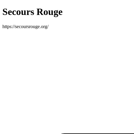
Secours Rouge
https://secoursrouge.org/