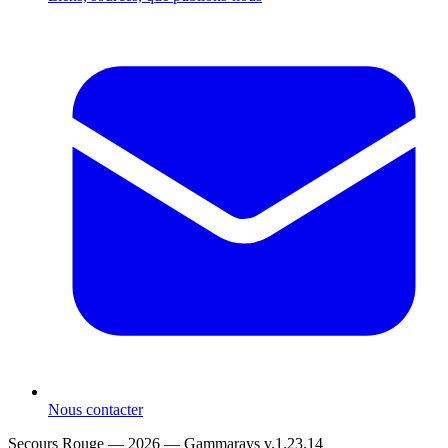
Nous contacter
Secours Rouge — 2026 —
Gammarays v.1.23.14