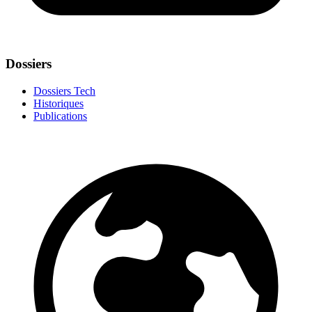
Dossiers
Dossiers Tech
Historiques
Publications