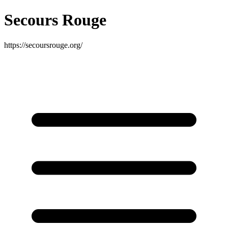
Secours Rouge
https://secoursrouge.org/