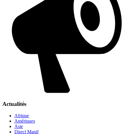
Actualités
Afrique
Amériques
Asie
Direct Manif