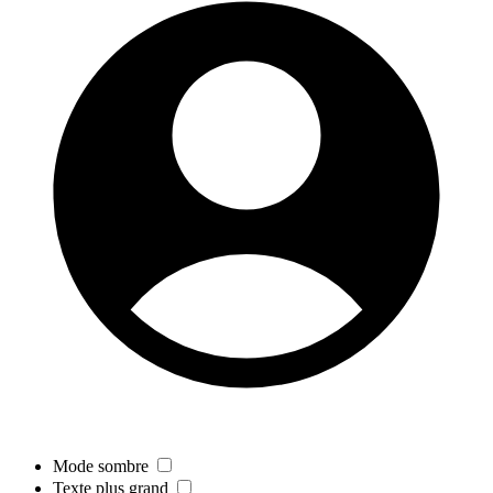
Mode sombre
Texte plus grand