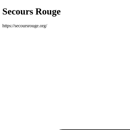
Secours Rouge
https://secoursrouge.org/