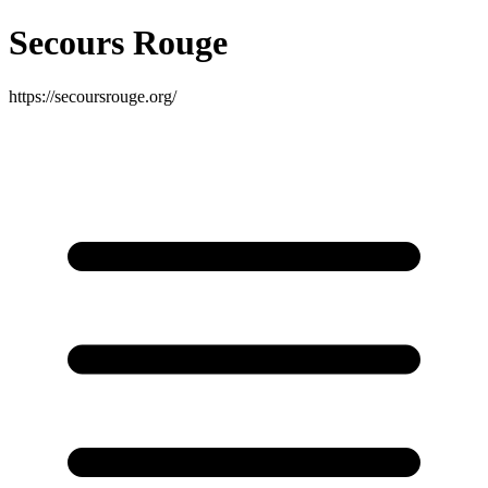
Secours Rouge
https://secoursrouge.org/