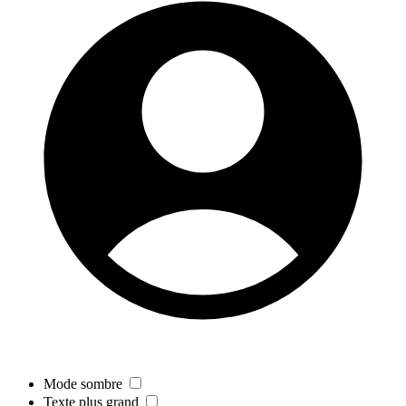
Mode sombre
Texte plus grand