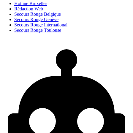
Hotline Bruxelles
Rédaction Web
Secours Rouge Belgique
Secours Rouge Genève
Secours Rouge International
Secours Rouge Toulouse