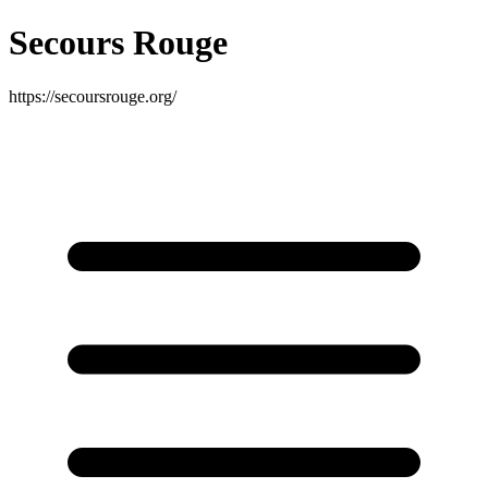
Secours Rouge
https://secoursrouge.org/