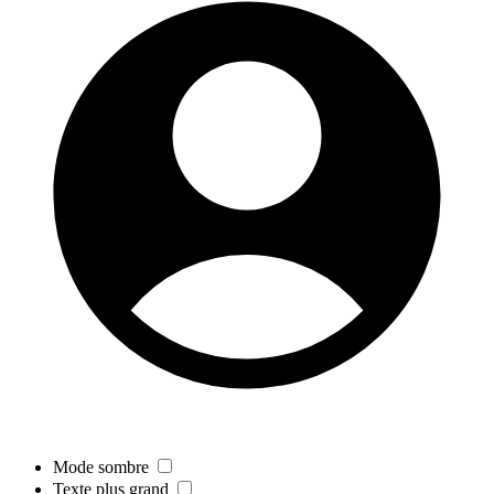
Mode sombre
Texte plus grand