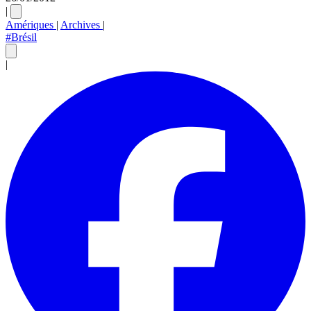
|
Amériques
|
Archives
|
#Brésil
|