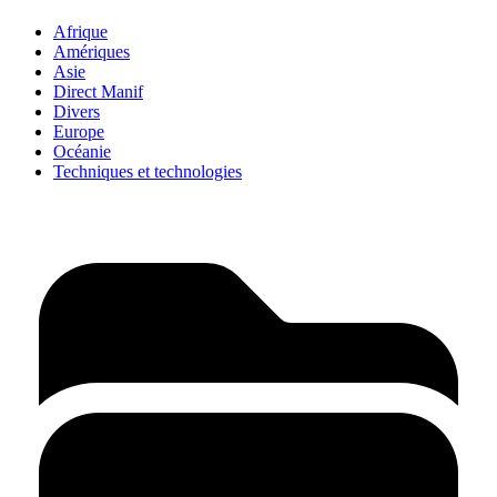
Afrique
Amériques
Asie
Direct Manif
Divers
Europe
Océanie
Techniques et technologies