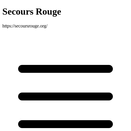
Secours Rouge
https://secoursrouge.org/