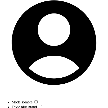
Mode sombre
Texte plus grand