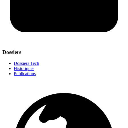
Dossiers
Dossiers Tech
Historiques
Publications