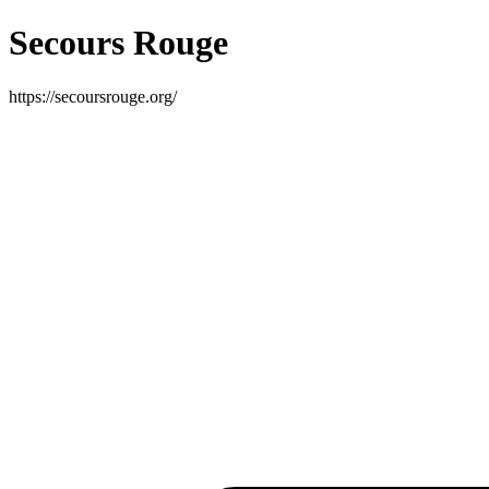
Secours Rouge
https://secoursrouge.org/