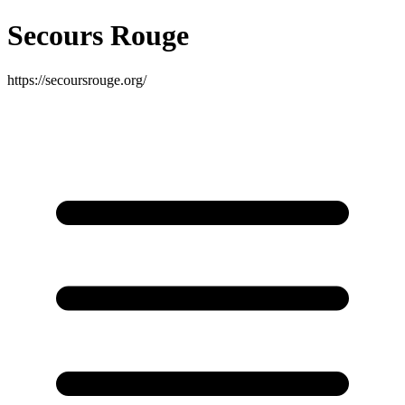
Secours Rouge
https://secoursrouge.org/