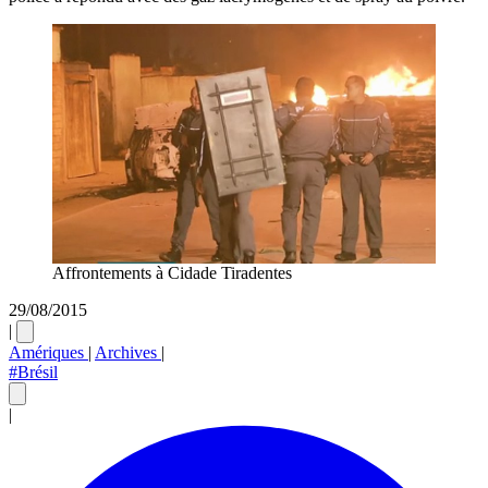
Affrontements à Cidade Tiradentes
29/08/2015
|
Amériques
|
Archives
|
#Brésil
|