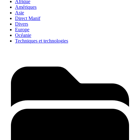
Afrique
Amériques
Asie
Direct Manif
Divers
Europe
Océanie
Techniques et technologies