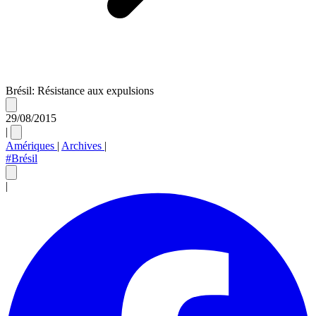
Brésil: Résistance aux expulsions
29/08/2015
|
Amériques
|
Archives
|
#Brésil
|