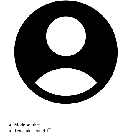
Mode sombre
Texte plus grand