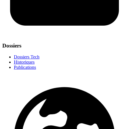
Dossiers
Dossiers Tech
Historiques
Publications