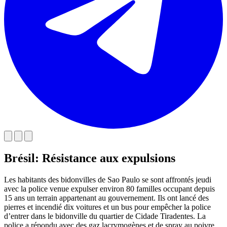
Brésil: Résistance aux expulsions
Les habitants des bidonvilles de Sao Paulo se sont affrontés jeudi
avec la police venue expulser environ 80 familles occupant depuis
15 ans un terrain appartenant au gouvernement. Ils ont lancé des
pierres et incendié dix voitures et un bus pour empêcher la police
d’entrer dans le bidonville du quartier de Cidade Tiradentes. La
police a répondu avec des gaz lacrymogènes et de spray au poivre.