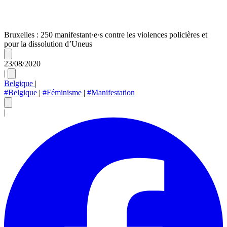
Bruxelles : 250 manifestant·e·s contre les violences policières et
pour la dissolution d’Uneus
23/08/2020
|
Belgique
|
#Belgique
|
#Féminisme
|
#Manifestation
|