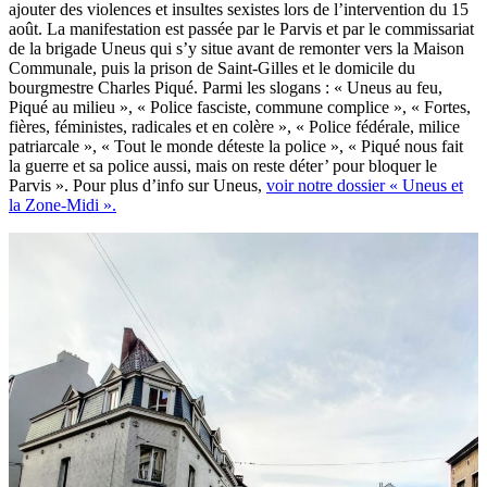
ajouter des violences et insultes sexistes lors de l’intervention du 15
août. La manifestation est passée par le Parvis et par le commissariat
de la brigade Uneus qui s’y situe avant de remonter vers la Maison
Communale, puis la prison de Saint-Gilles et le domicile du
bourgmestre Charles Piqué. Parmi les slogans : « Uneus au feu,
Piqué au milieu », « Police fasciste, commune complice », « Fortes,
fières, féministes, radicales et en colère », « Police fédérale, milice
patriarcale », « Tout le monde déteste la police », « Piqué nous fait
la guerre et sa police aussi, mais on reste déter’ pour bloquer le
Parvis ». Pour plus d’info sur Uneus,
voir notre dossier « Uneus et
la Zone-Midi ».