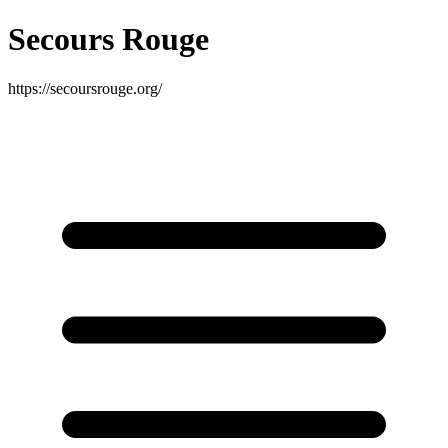
Secours Rouge
https://secoursrouge.org/