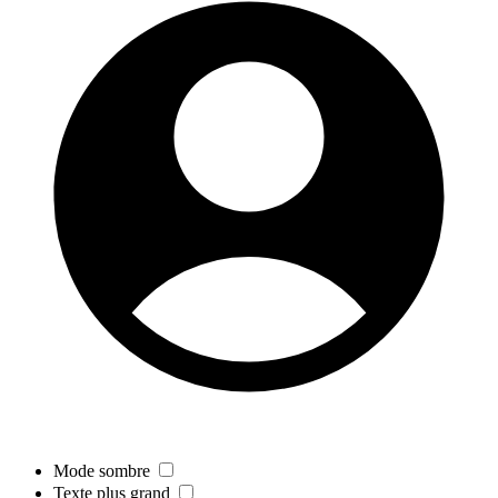
Mode sombre
Texte plus grand