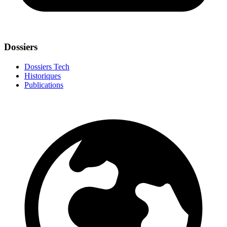
Dossiers
Dossiers Tech
Historiques
Publications