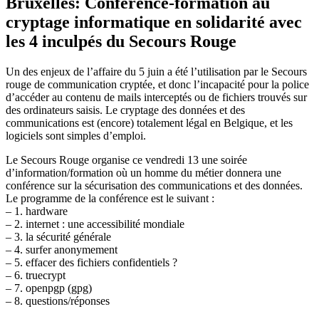
Bruxelles: Conférence-formation au
cryptage informatique en solidarité avec
les 4 inculpés du Secours Rouge
Un des enjeux de l’affaire du 5 juin a été l’utilisation par le Secours
rouge de communication cryptée, et donc l’incapacité pour la police
d’accéder au contenu de mails interceptés ou de fichiers trouvés sur
des ordinateurs saisis. Le cryptage des données et des
communications est (encore) totalement légal en Belgique, et les
logiciels sont simples d’emploi.
Le Secours Rouge organise ce vendredi 13 une soirée
d’information/formation où un homme du métier donnera une
conférence sur la sécurisation des communications et des données.
Le programme de la conférence est le suivant :
– 1. hardware
– 2. internet : une accessibilité mondiale
– 3. la sécurité générale
– 4. surfer anonymement
– 5. effacer des fichiers confidentiels ?
– 6. truecrypt
– 7. openpgp (gpg)
– 8. questions/réponses