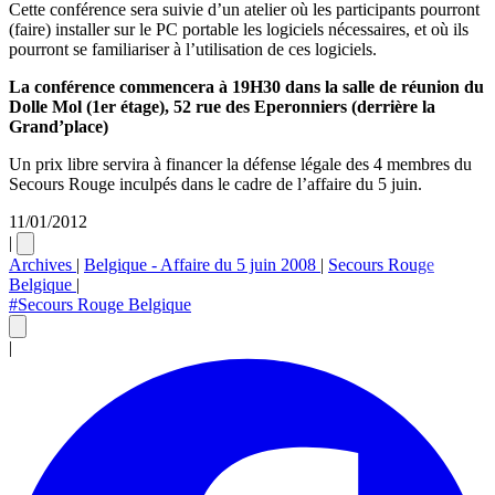
Cette conférence sera suivie d’un atelier où les participants pourront
(faire) installer sur le PC portable les logiciels nécessaires, et où ils
pourront se familiariser à l’utilisation de ces logiciels.
La conférence commencera à 19H30 dans la salle de réunion du
Dolle Mol (1er étage), 52 rue des Eperonniers (derrière la
Grand’place)
Un prix libre servira à financer la défense légale des 4 membres du
Secours Rouge inculpés dans le cadre de l’affaire du 5 juin.
11/01/2012
|
Archives
|
Belgique - Affaire du 5 juin 2008
|
Secours Rouge
Belgique
|
#Secours Rouge Belgique
|