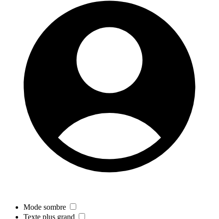
Mode sombre
Texte plus grand