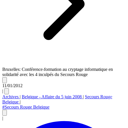
Bruxelles: Conférence-formation au cryptage informatique en
solidarité avec les 4 inculpés du Secours Rouge
11/01/2012
|
Archives
|
Belgique - Affaire du 5 juin 2008
|
Secours Rouge
Belgique
|
#Secours Rouge Belgique
|