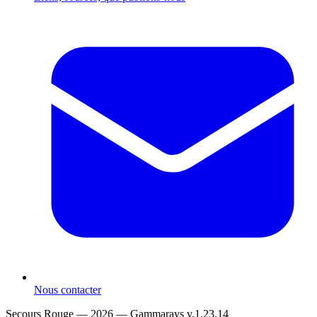
Nous contacter
Secours Rouge — 2026 —
Gammarays v.1.23.14