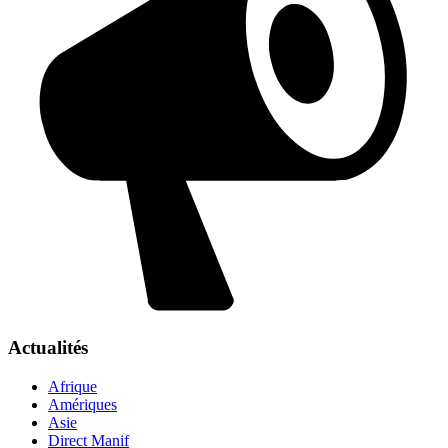
Actualités
Afrique
Amériques
Asie
Direct Manif