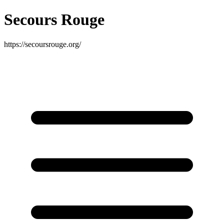
Secours Rouge
https://secoursrouge.org/