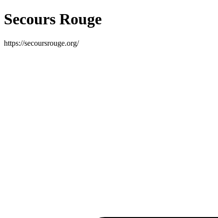
Secours Rouge
https://secoursrouge.org/