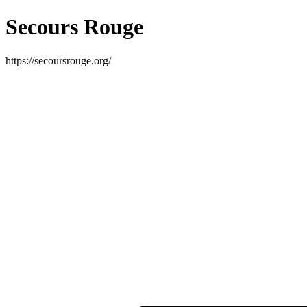
Secours Rouge
https://secoursrouge.org/