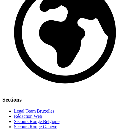
Sections
Legal Team Bruxelles
Rédaction Web
Secours Rouge Belgique
Secours Rouge Genève