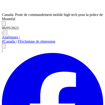
Canada: Poste de commandement mobile high tech pour la police de
Montréal
06/05/2022
|
Amériques
|
#Canada
|
#Technique de répression
|