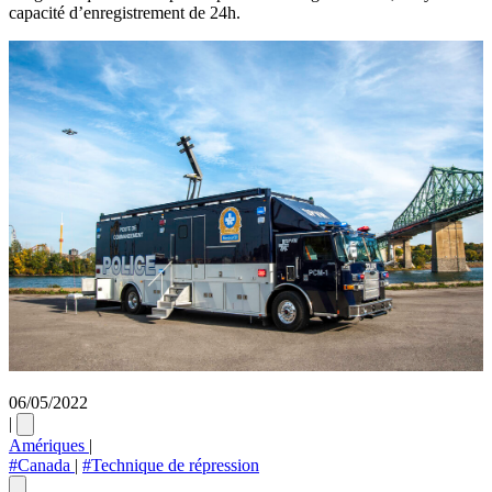
capacité d’enregistrement de 24h.
06/05/2022
|
Amériques
|
#Canada
|
#Technique de répression