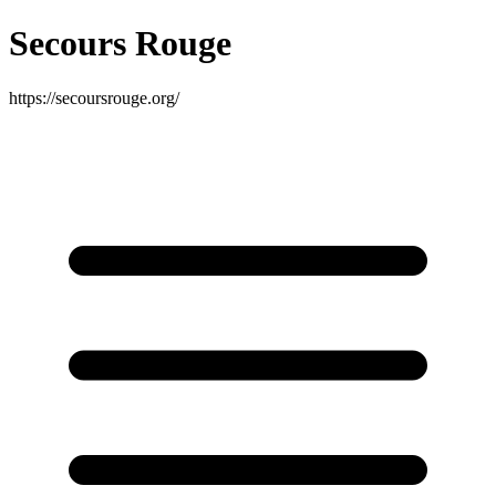
Secours Rouge
https://secoursrouge.org/