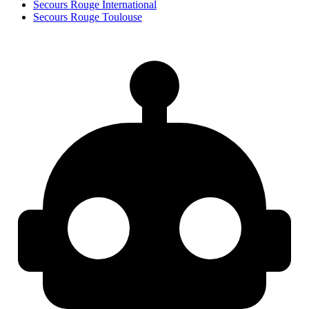
Secours Rouge International
Secours Rouge Toulouse