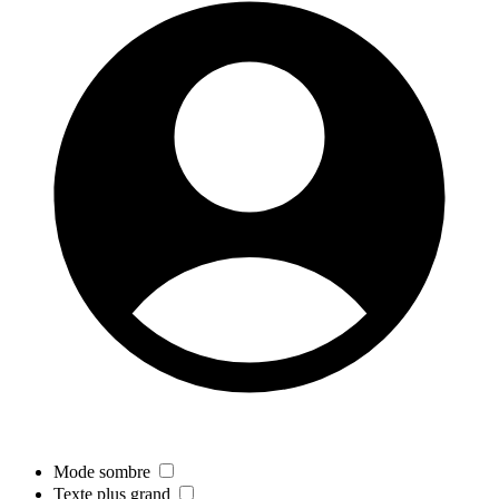
Mode sombre
Texte plus grand