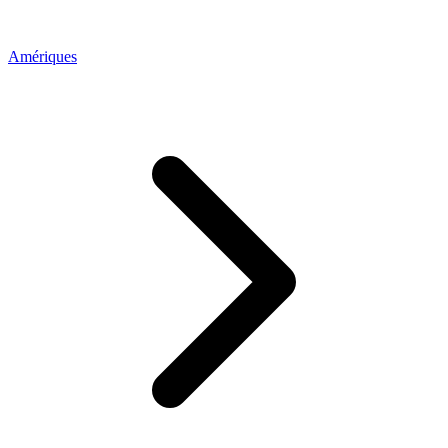
Amériques