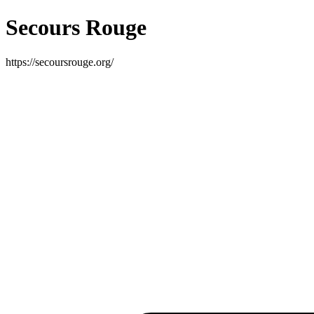
Secours Rouge
https://secoursrouge.org/