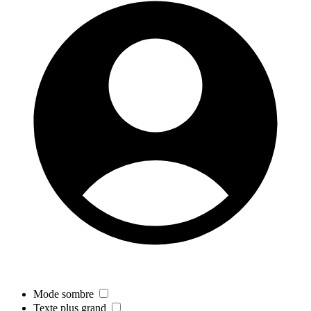
Mode sombre
Texte plus grand