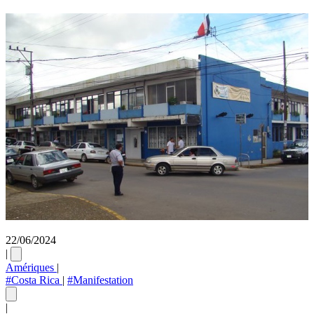
22/06/2024
|
Amériques
|
#Costa Rica
|
#Manifestation
|