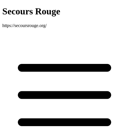
Secours Rouge
https://secoursrouge.org/