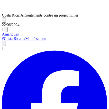
Costa Rica: Affrontements contre un projet minier
22/06/2024
|
Amériques
|
#Costa Rica
|
#Manifestation
|