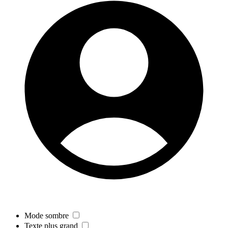
Mode sombre
Texte plus grand