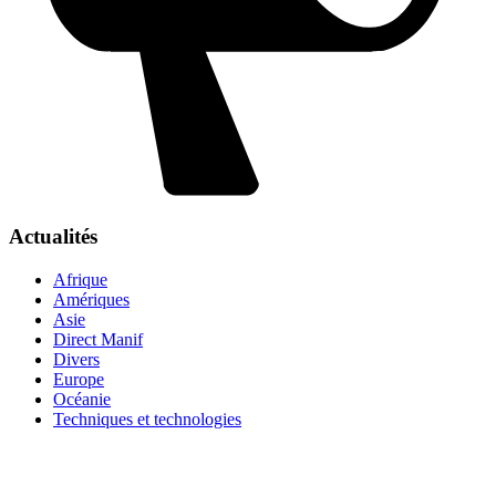
Actualités
Afrique
Amériques
Asie
Direct Manif
Divers
Europe
Océanie
Techniques et technologies