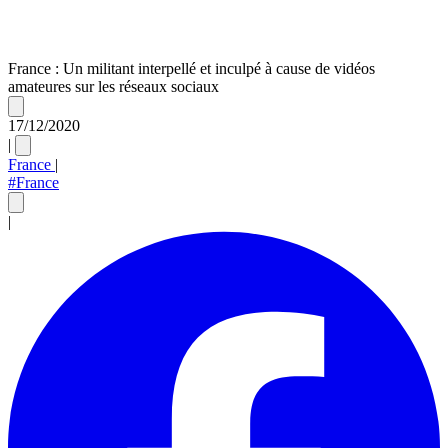
France : Un militant interpellé et inculpé à cause de vidéos
amateures sur les réseaux sociaux
17/12/2020
|
France
|
#France
|