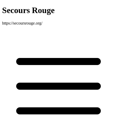
Secours Rouge
https://secoursrouge.org/