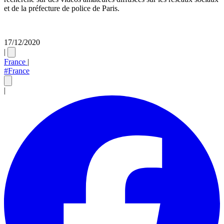
et de la préfecture de police de Paris.
17/12/2020
|
France
|
#France
|