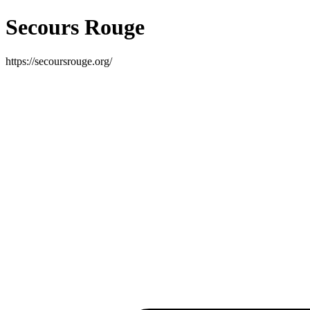
Secours Rouge
https://secoursrouge.org/