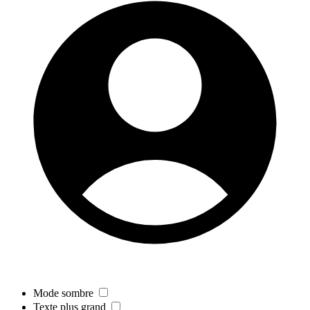
Mode sombre
Texte plus grand