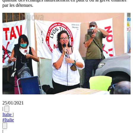
par les détenues.
25/01/2021
|
Italie
|
#Italie
|