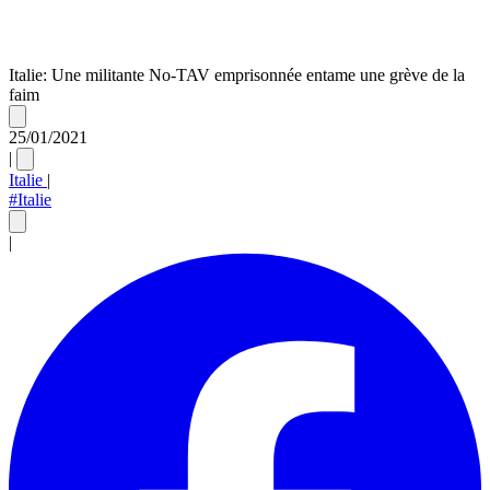
Italie: Une militante No-TAV emprisonnée entame une grève de la
faim
25/01/2021
|
Italie
|
#Italie
|