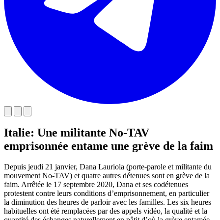
Italie: Une militante No-TAV
emprisonnée entame une grève de la faim
Depuis jeudi 21 janvier, Dana Lauriola (porte-parole et militante du
mouvement No-TAV) et quatre autres détenues sont en grève de la
faim. Arrêtée le 17 septembre 2020, Dana et ses codétenues
protestent contre leurs conditions d’emprisonnement, en particulier
la diminution des heures de parloir avec les familles. Les six heures
habituelles ont été remplacées par des appels vidéo, la qualité et la
quantité des échanges naturellement en pâtit d’où la grève entamée