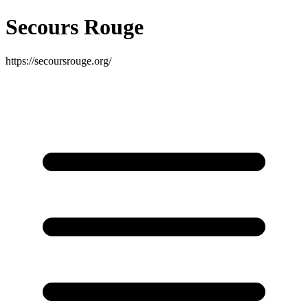
Secours Rouge
https://secoursrouge.org/