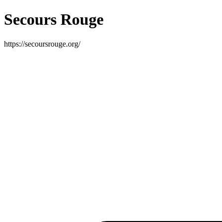
Secours Rouge
https://secoursrouge.org/