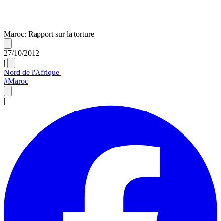
Maroc: Rapport sur la torture
27/10/2012
|
Nord de l'Afrique
|
#Maroc
|