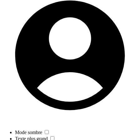
Mode sombre
Texte plus grand