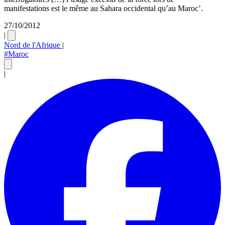
manifestations est le même au Sahara occidental qu’au Maroc’.
27/10/2012
|
Nord de l'Afrique
|
#Maroc
|