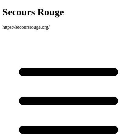
Secours Rouge
https://secoursrouge.org/