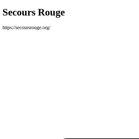
Secours Rouge
https://secoursrouge.org/