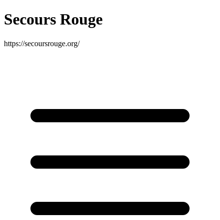
Secours Rouge
https://secoursrouge.org/