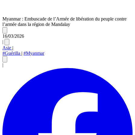
Myanmar : Embuscade de l’Armée de libération du peuple contre
l’armée dans la région de Mandalay
16/03/2026
|
Asie
|
#Guérilla
|
#Myanmar
|