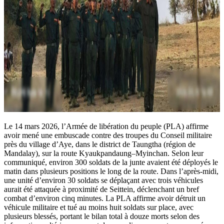
Le 14 mars 2026, l’Armée de libération du peuple (PLA) affirme
avoir mené une embuscade contre des troupes du Conseil militaire
près du village d’Aye, dans le district de Taungtha (région de
Mandalay), sur la route Kyaukpandaung–Myinchan. Selon leur
communiqué, environ 300 soldats de la junte avaient été déployés le
matin dans plusieurs positions le long de la route. Dans l’après-midi,
une unité d’environ 30 soldats se déplaçant avec trois véhicules
aurait été attaquée à proximité de Seittein, déclenchant un bref
combat d’environ cinq minutes. La PLA affirme avoir détruit un
véhicule militaire et tué au moins huit soldats sur place, avec
plusieurs blessés, portant le bilan total à douze morts selon des