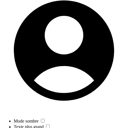
Mode sombre
Texte plus grand