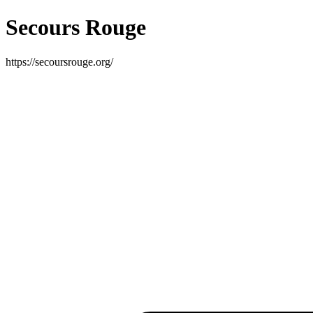
Secours Rouge
https://secoursrouge.org/