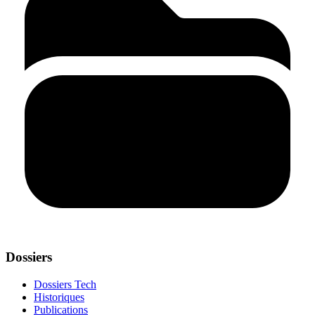
Dossiers
Dossiers Tech
Historiques
Publications