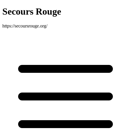
Secours Rouge
https://secoursrouge.org/