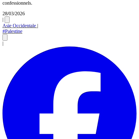
confessionnels.
28/03/2026
|
Asie Occidentale
|
#Palestine
|