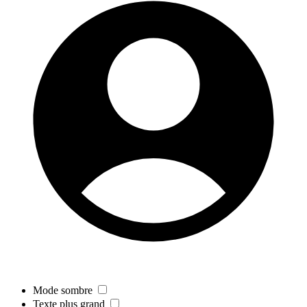
Mode sombre
Texte plus grand