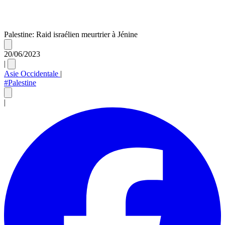
Palestine: Raid israélien meurtrier à Jénine
20/06/2023
|
Asie Occidentale
|
#Palestine
|