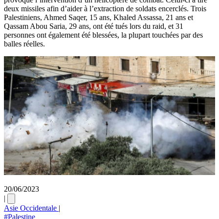
deux missiles afin d’aider à l’extraction de soldats encerclés. Trois
Palestiniens, Ahmed Saqer, 15 ans, Khaled Assassa, 21 ans et
Qassam Abou Saria, 29 ans, ont été tués lors du raid, et 31
personnes ont également été blessées, la plupart touchées par des
balles réelles.
20/06/2023
|
Asie Occidentale
|
#Palestine