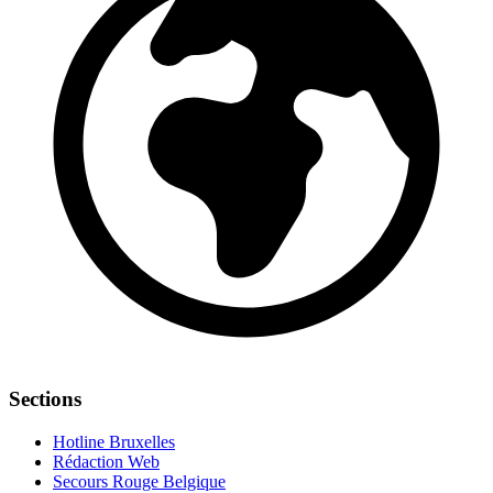
Sections
Hotline Bruxelles
Rédaction Web
Secours Rouge Belgique