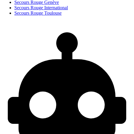
Secours Rouge Genève
Secours Rouge International
Secours Rouge Toulouse