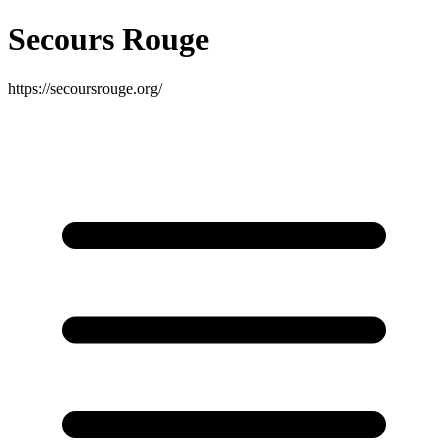
Secours Rouge
https://secoursrouge.org/