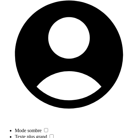
Mode sombre
Texte plus grand