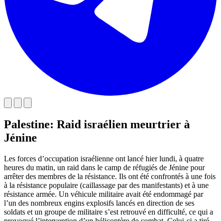
Palestine: Raid israélien meurtrier à
Jénine
Les forces d’occupation israélienne ont lancé hier lundi, à quatre
heures du matin, un raid dans le camp de réfugiés de Jénine pour
arrêter des membres de la résistance. Ils ont été confrontés à une fois
à la résistance populaire (caillassage par des manifestants) et à une
résistance armée. Un véhicule militaire avait été endommagé par
l’un des nombreux engins explosifs lancés en direction de ses
soldats et un groupe de militaire s’est retrouvé en difficulté, ce qui a
provoqué l’intervention d’un hélicoptère de combat. Celui-ci a tiré