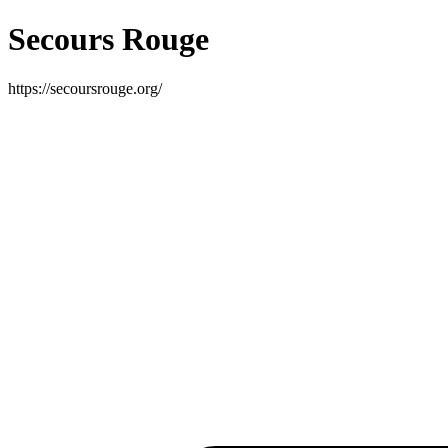
Secours Rouge
https://secoursrouge.org/