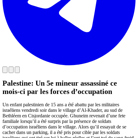
Palestine: Un 5e mineur assassiné ce
mois-ci par les forces d’occupation
Un enfant palestinien de 15 ans a été abattu par les militaires
israéliens vendredi soir dans le village d’Al-Khader, au sud de
Bethléem en Cisjordanie occupée. Ghuneim revenait d’une fete
familiale lorsqu’il a été surpris par la présence de soldats
d’occupation israéliens dans le village. Alors qu’il essayait de se
cacher dans un parking, il a été pris pour cible par les soldats
israéliens qui ont tiré sur lui à balles réelles et l’ont tué de sang-froid.