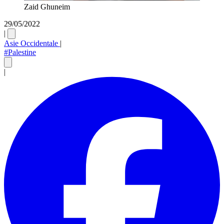
Zaid Ghuneim
29/05/2022
|
Asie Occidentale
|
#Palestine
|