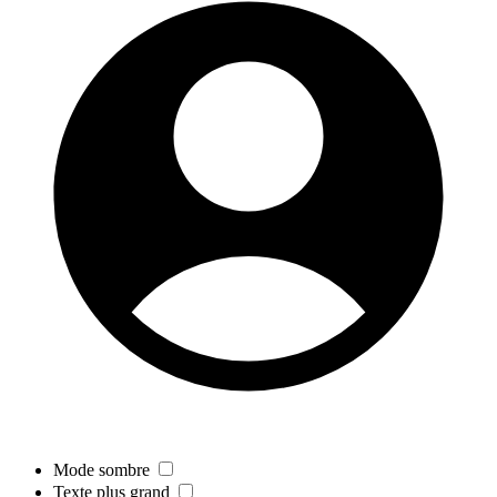
Mode sombre
Texte plus grand