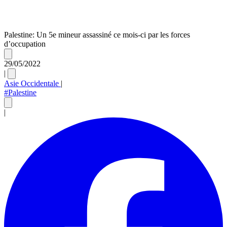
Palestine: Un 5e mineur assassiné ce mois-ci par les forces
d’occupation
29/05/2022
|
Asie Occidentale
|
#Palestine
|