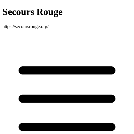
Secours Rouge
https://secoursrouge.org/