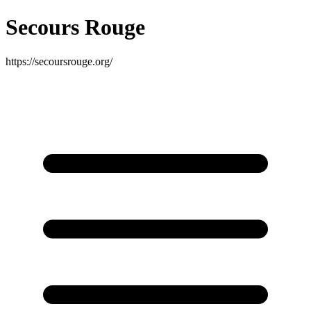
Secours Rouge
https://secoursrouge.org/