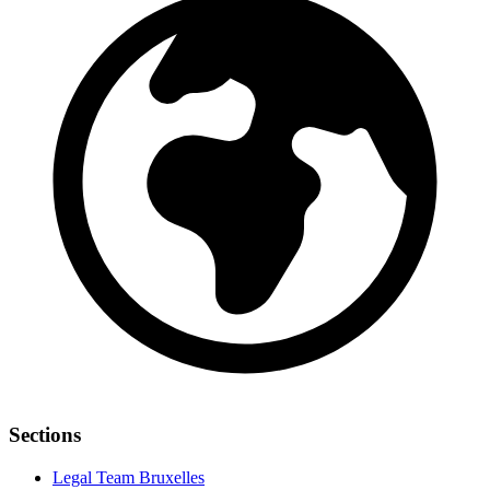
Sections
Legal Team Bruxelles