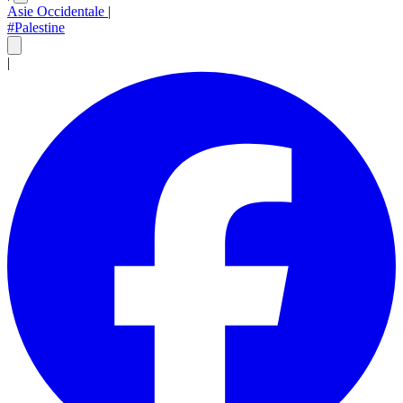
Asie Occidentale
|
#Palestine
|