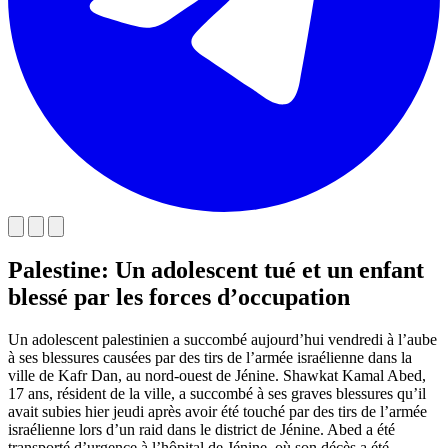
Palestine: Un adolescent tué et un enfant
blessé par les forces d’occupation
Un adolescent palestinien a succombé aujourd’hui vendredi à l’aube
à ses blessures causées par des tirs de l’armée israélienne dans la
ville de Kafr Dan, au nord-ouest de Jénine. Shawkat Kamal Abed,
17 ans, résident de la ville, a succombé à ses graves blessures qu’il
avait subies hier jeudi après avoir été touché par des tirs de l’armée
israélienne lors d’un raid dans le district de Jénine. Abed a été
transporté d’urgence à l’hôpital de Jénine, où son décès a été