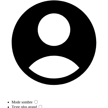
Mode sombre
Texte plus grand