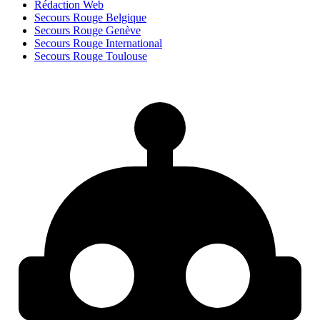
Rédaction Web
Secours Rouge Belgique
Secours Rouge Genève
Secours Rouge International
Secours Rouge Toulouse