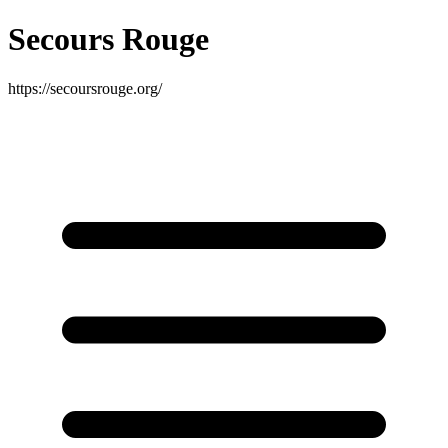
Secours Rouge
https://secoursrouge.org/