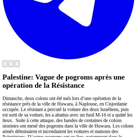
Palestine: Vague de pogroms après une
opération de la Résistance
Dimanche, deux colons ont été tués lors d’une opération de la
résistance près de la ville de Huwara, à Naplouse, en Cisjordanie
occupée. Le résistant a percuté la voiture des deux Israéliens, puis
est sorti de sa voiture, les a abattus avec un fusil M-16 et a quitté les
lieux. Suite à cette attaque, des bandes de centaines de colons
sionistes ont mené des pogroms dans la ville de Huwara. Les colons
armés détruisaient et incendiaient les voitures et maisons des
Palestiniens. D’autres pogroms ont eu lieu, notamment dans le