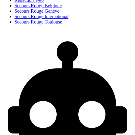
Rédaction Web
Secours Rouge Belgique
Secours Rouge Genève
Secours Rouge International
Secours Rouge Toulouse