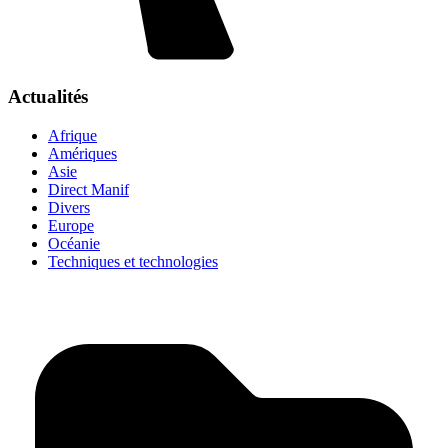
Actualités
Afrique
Amériques
Asie
Direct Manif
Divers
Europe
Océanie
Techniques et technologies