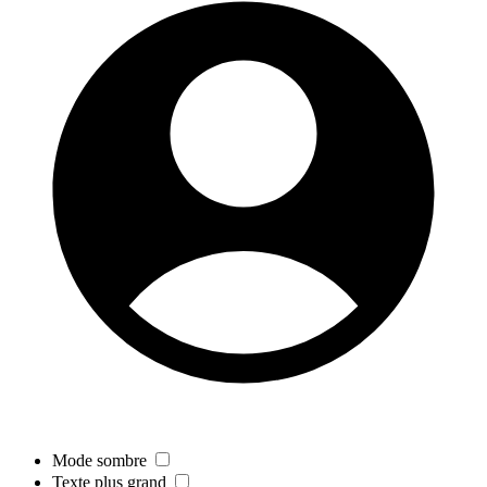
Mode sombre
Texte plus grand