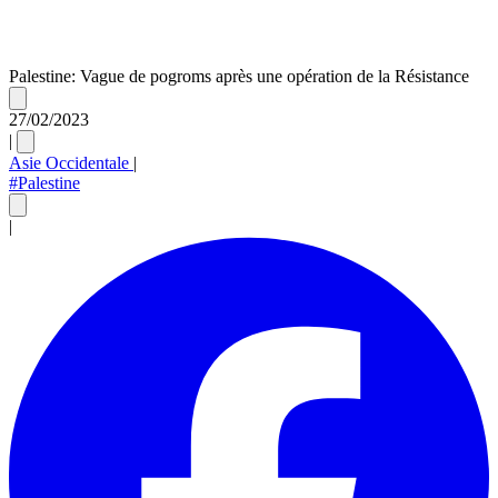
Palestine: Vague de pogroms après une opération de la Résistance
27/02/2023
|
Asie Occidentale
|
#Palestine
|