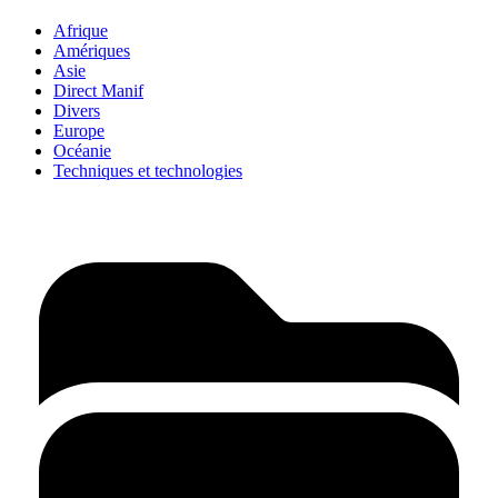
Afrique
Amériques
Asie
Direct Manif
Divers
Europe
Océanie
Techniques et technologies