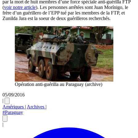
par la mort de huit membres d’une force spéciale anti-guérilla FTP
(
voir notre article
). Les personnes arrêtées sont Juan Morínigo, le
frère d’un guérillero de l’EPP tué par les membres de la FTP, et
Zunilda Jara est la soeur de deux guérilleros recherchés.
Opération anti-guérilla au Paraguay (archive)
05/09/2016
|
Amériques
|
Archives
|
#Paraguay
|