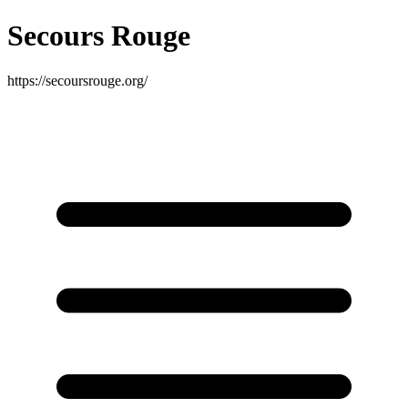
Secours Rouge
https://secoursrouge.org/