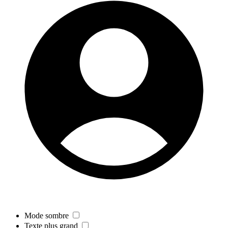
Mode sombre
Texte plus grand