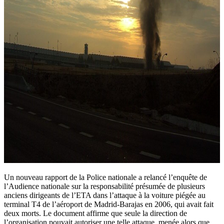
Un nouveau rapport de la Police nationale a relancé l’enquête de
l’Audience nationale sur la responsabilité présumée de plusieurs
anciens dirigeants de l’ETA dans l’attaque à la voiture piégée au
terminal T4 de l’aéroport de Madrid-Barajas en 2006, qui avait fait
deux morts. Le document affirme que seule la direction de
l’organisation pouvait autoriser une telle attaque, menée alors que