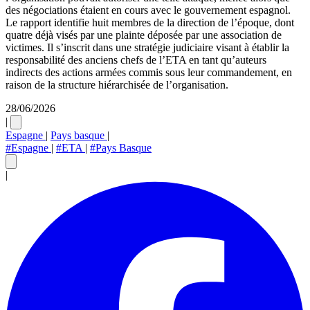
des négociations étaient en cours avec le gouvernement espagnol.
Le rapport identifie huit membres de la direction de l’époque, dont
quatre déjà visés par une plainte déposée par une association de
victimes. Il s’inscrit dans une stratégie judiciaire visant à établir la
responsabilité des anciens chefs de l’ETA en tant qu’auteurs
indirects des actions armées commis sous leur commandement, en
raison de la structure hiérarchisée de l’organisation.
28/06/2026
|
Espagne
|
Pays basque
|
#Espagne
|
#ETA
|
#Pays Basque
|