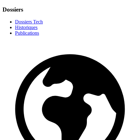
Dossiers
Dossiers Tech
Historiques
Publications