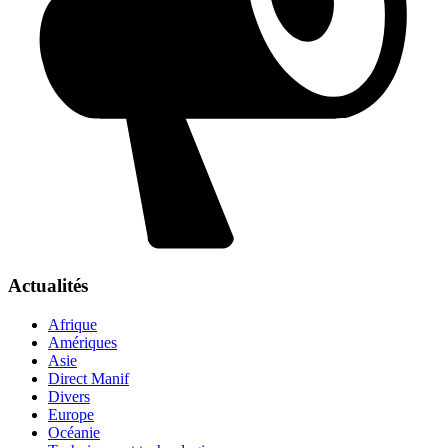
Actualités
Afrique
Amériques
Asie
Direct Manif
Divers
Europe
Océanie