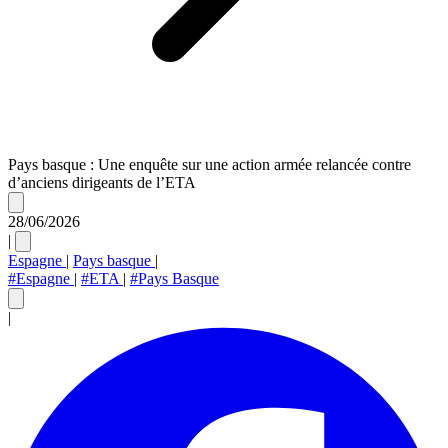
Pays basque : Une enquête sur une action armée relancée contre
d’anciens dirigeants de l’ETA
28/06/2026
|
Espagne
|
Pays basque
|
#Espagne
|
#ETA
|
#Pays Basque
|