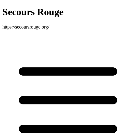
Secours Rouge
https://secoursrouge.org/