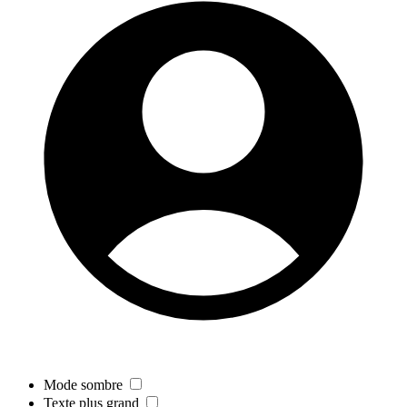
Mode sombre
Texte plus grand