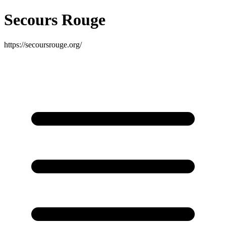
Secours Rouge
https://secoursrouge.org/