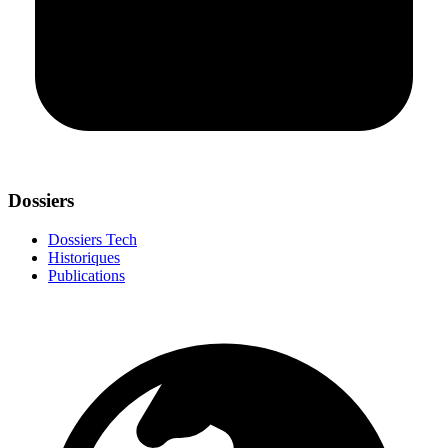
Dossiers
Dossiers Tech
Historiques
Publications