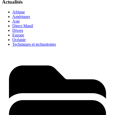
Actualités
Afrique
Amériques
Asie
Direct Manif
Divers
Europe
Océanie
Techniques et technologies