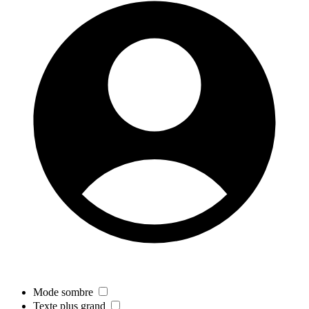
Mode sombre
Texte plus grand