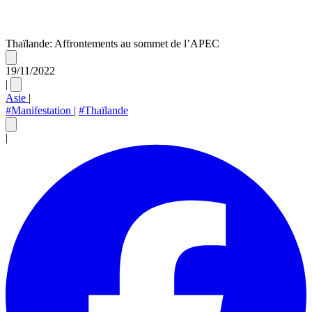
Thaïlande: Affrontements au sommet de l’APEC
19/11/2022
|
Asie
|
#Manifestation
|
#Thaïlande
|