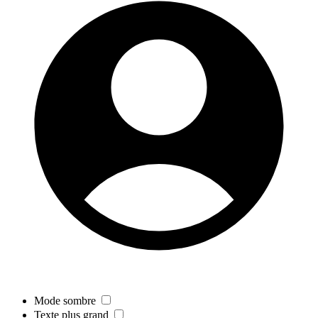
Mode sombre
Texte plus grand