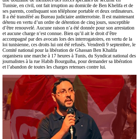
Tunisie, en civil, ont fait irruption au domicile de Ben Khelifa et de
ses parents, confisquant son téléphone portable et deux ordinateurs.
Il a été transféré au Bureau judiciaire antiterroriste. Il est maintenant
détenu en vertu d’un ordre de détention de cinq jours, susceptible
d’être renouvelé. Aucune raison n’a été donnée pour son arrestation
et aucune charge n’est connue. Bien qu’il ait le droit d’être
accompagné par des avocats lors des interrogatoires, en vertu de la
loi tunisienne, ces droits lui ont été refusés. Vendredi 9 septembre, le
Comité national pour la libération de Ghassan Ben Khalifa
organisera une marche à 17 heures à Tunis, du Syndicat national des
journalistes à la rue Habib Bourguiba, pour demander sa libération
et l’abandon de toutes les charges retenues contre lui.