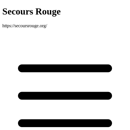
Secours Rouge
https://secoursrouge.org/