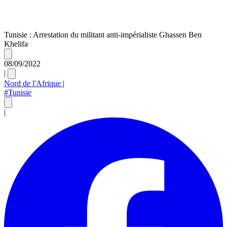
Tunisie : Arrestation du militant anti-impérialiste Ghassen Ben
Khelifa
08/09/2022
|
Nord de l'Afrique
|
#Tunisie
|