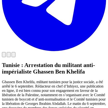
Tunisie : Arrestation du militant anti-
impérialiste Ghassen Ben Khelifa
Ghassen Ben Khelifa, militant tunisien pour la justice sociale, a été
arrêté le 6 septembre. Rédacteur en chef d’Inhiyez, une publication
en ligne, il est bien connu pour son engagement en faveur de la
libération de la Palestine, notamment en s’organisant avec le Comité
tunisien de boycott et d’anti-normalisation et le Comité tunisien pour
la libération de Georges Ibrahim Abdallah. Le matin du 6 septembre,
une douzaine de membres des forces spéciales de sécurité en