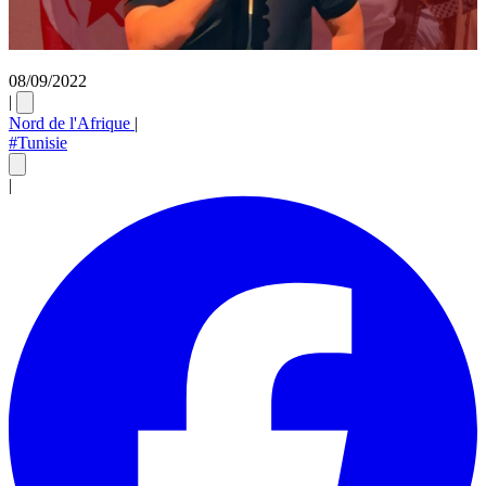
08/09/2022
|
Nord de l'Afrique
|
#Tunisie
|