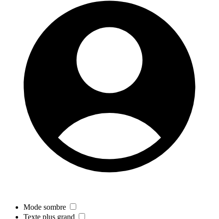
Mode sombre
Texte plus grand