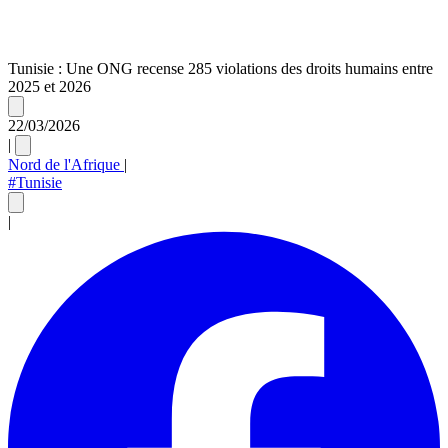
Tunisie : Une ONG recense 285 violations des droits humains entre
2025 et 2026
22/03/2026
|
Nord de l'Afrique
|
#Tunisie
|