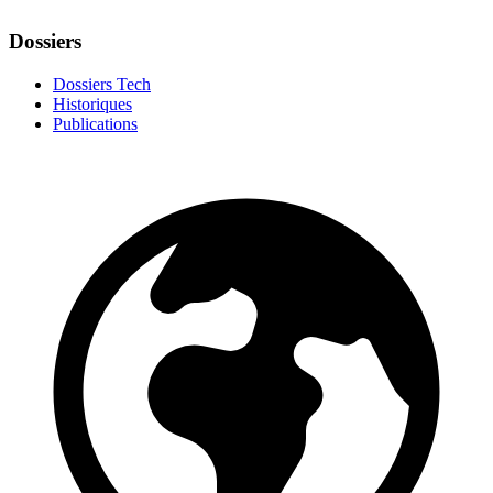
Dossiers
Dossiers Tech
Historiques
Publications