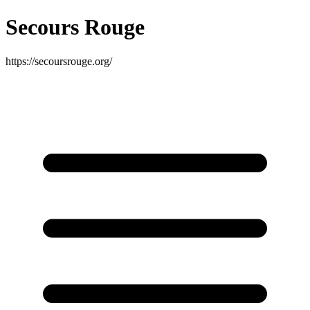
Secours Rouge
https://secoursrouge.org/