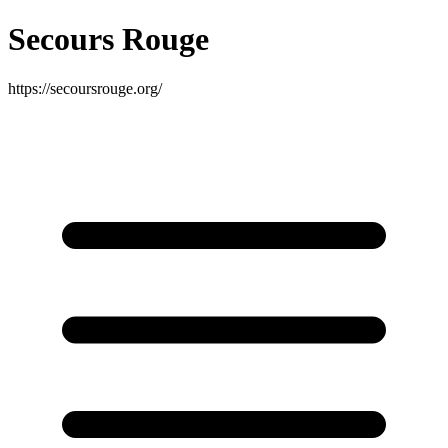
Secours Rouge
https://secoursrouge.org/