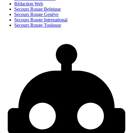
Rédaction Web
Secours Rouge Belgique
Secours Rouge Genève
Secours Rouge International
Secours Rouge Toulouse