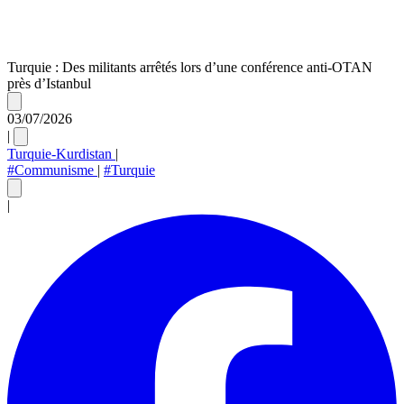
Turquie : Des militants arrêtés lors d’une conférence anti-OTAN
près d’Istanbul
03/07/2026
|
Turquie-Kurdistan
|
#Communisme
|
#Turquie
|