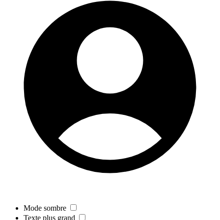
Mode sombre
Texte plus grand