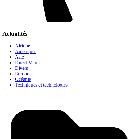
Actualités
Afrique
Amériques
Asie
Direct Manif
Divers
Europe
Océanie
Techniques et technologies