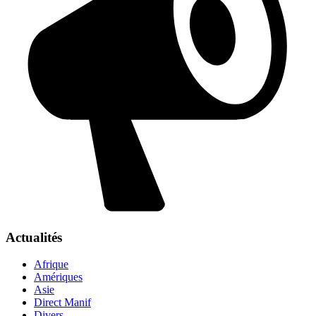
Actualités
Afrique
Amériques
Asie
Direct Manif
Divers