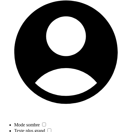
Mode sombre
Texte plus grand