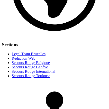
Sections
Legal Team Bruxelles
Rédaction Web
Secours Rouge Belgique
Secours Rouge Genève
Secours Rouge International
Secours Rouge Toulouse