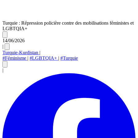
Turquie : Répression policière contre des mobilisations féministes et
LGBTQIA+
14/06/2026
|
Turquie-Kurdistan
|
#Féminisme
|
#LGBTQIA+
|
#Turquie
|