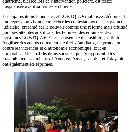
quatrième, blessée lors de l’intervention policière, est restée
hospitalisée avant sa remise en liberté.
Les organisations féministes et LGBTQIA+ mobilisées dénoncent
une répression visant à empêcher les contestations du 12e paquet
judiciaire, présenté par le pouvoir comme une réforme mais critiqué
pour ses atteintes aux droits des femmes, des enfants et des
personnes LGBTQIA+. Elles accusent ce dispositif législatif de
fragiliser des acquis en matière de droits familiaux, de protection
contre les violences et d’autonomie économique, tout en
criminalisant les mobilisations sociales qui s’y opposent. Des
rassemblements similaires à Antakya, Amed, Istanbul et Eskişehir
ont également été réprimés.