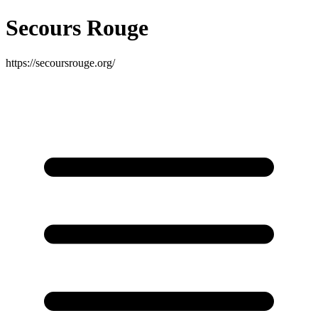
Secours Rouge
https://secoursrouge.org/